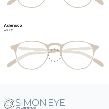
Adensco
AD 241