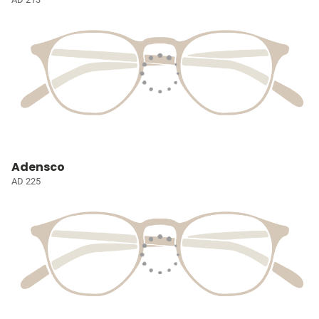
Adensco
AD 225