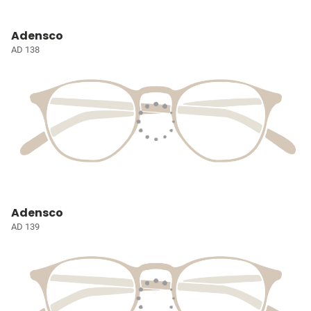
Adensco
AD 138
Adensco
AD 139