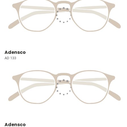
Adensco
AD 133
Adensco