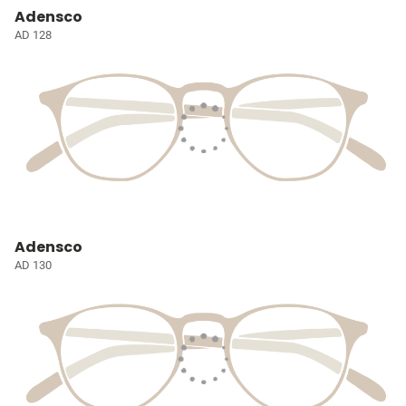
Adensco
AD 128
Adensco
AD 130