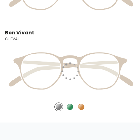
Bon Vivant
CHEVAL