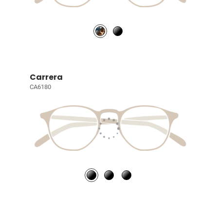
Carrera
CA6180