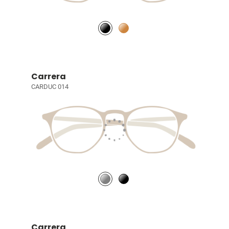
Carrera
CARDUC 014
Carrera