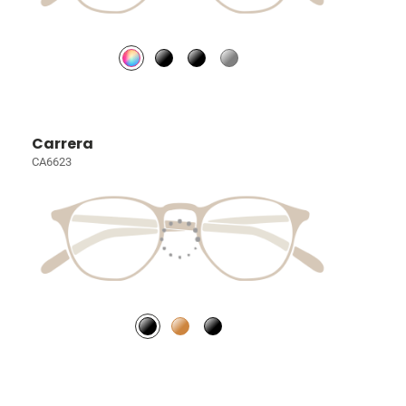
Carrera
CA6623