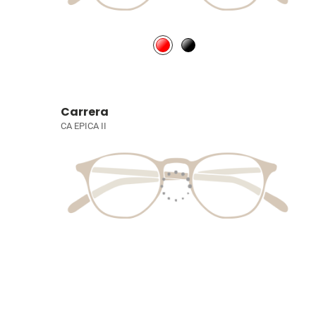
Carrera
CA EPICA II