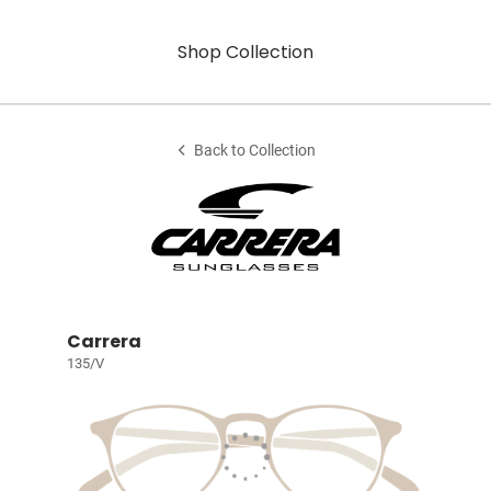
Shop Collection
Back to Collection
Carrera
135/V