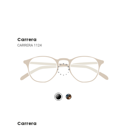
Carrera
CARRERA 1124
Carrera