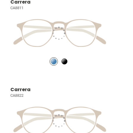
Carrera
CA8811
Carrera
CA8822