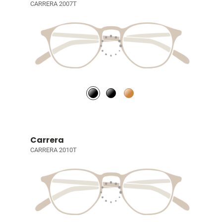
CARRERA 2007T
Carrera
CARRERA 2010T