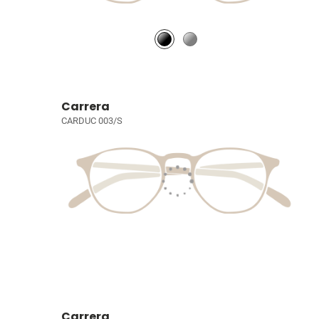
Carrera
CARDUC 003/S
Carrera