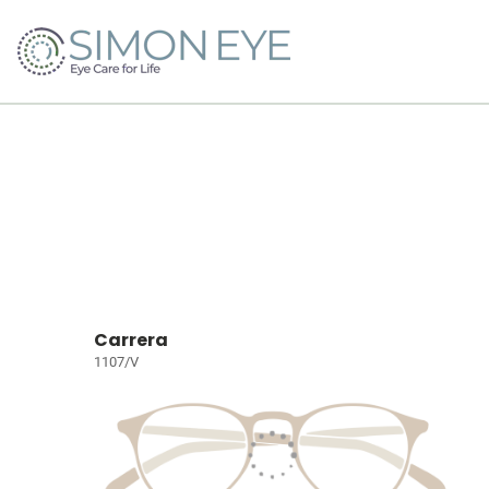
Carrera
1107/V