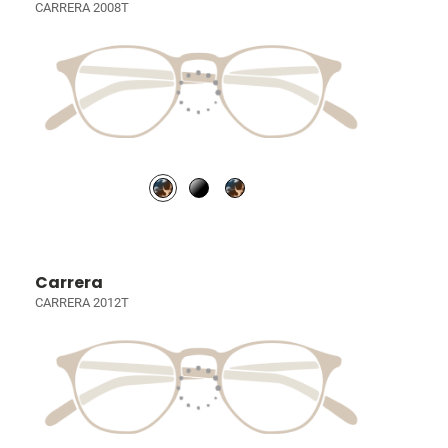
CARRERA 2008T
Carrera
CARRERA 2012T