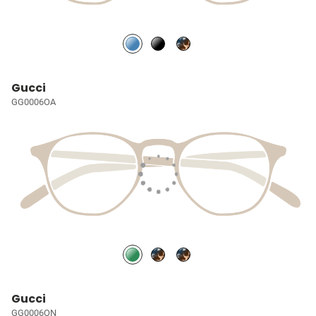
Gucci
GG0006OA
Gucci
GG0006ON