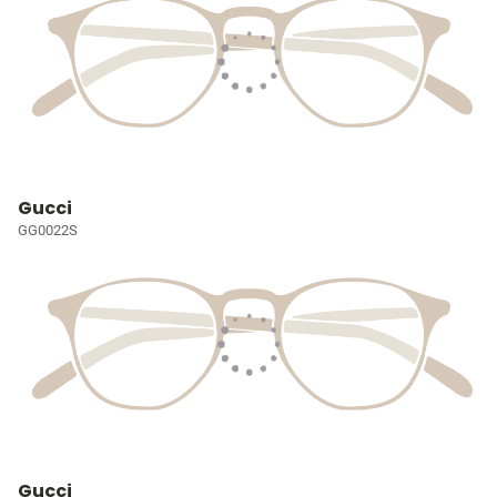
Gucci
GG0022S
Gucci