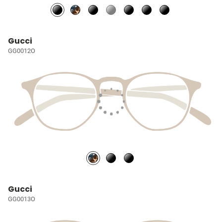
Gucci
GG0012O
Gucci
GG0013O