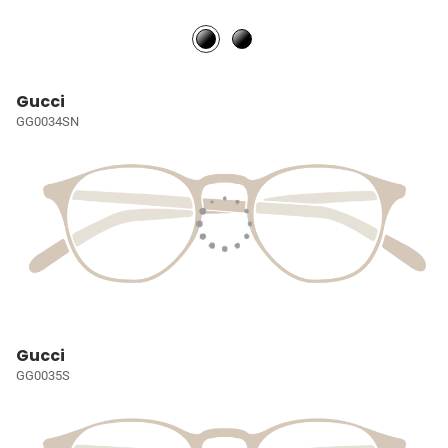
Gucci
GG0034SN
Gucci
GG0035S