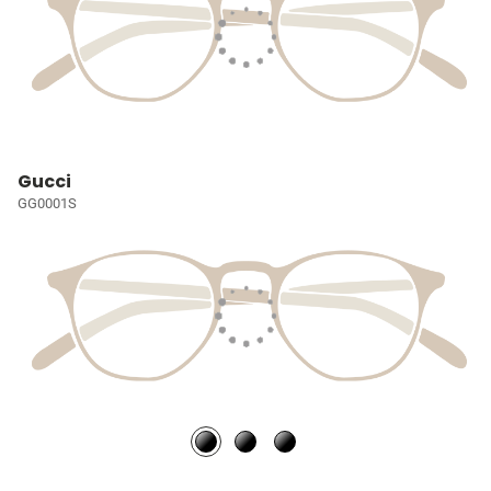
Gucci
GG0001S