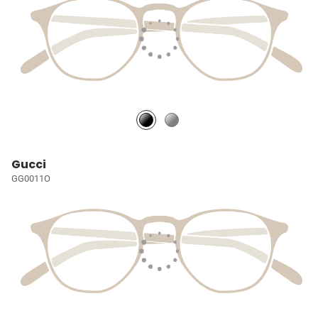
Gucci
GG0011O