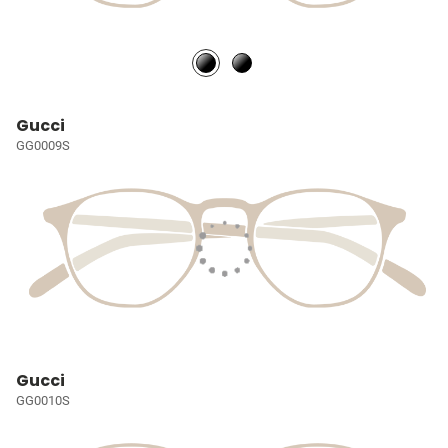
Gucci
GG0009S
Gucci
GG0010S