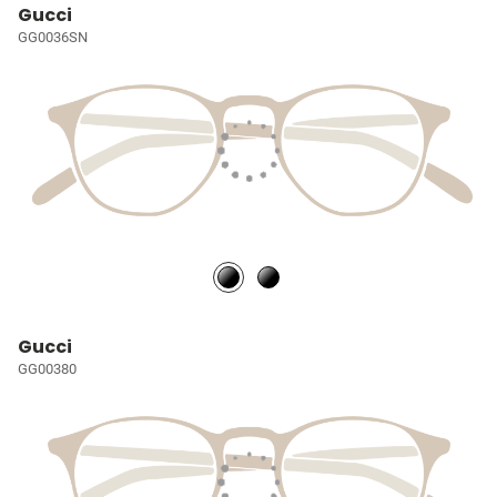
Gucci
GG0036SN
Gucci
GG00380