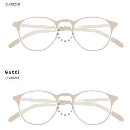
GG00250
Gucci
GG0025O