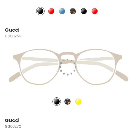
Gucci
GG0026O
Gucci
GG0027O