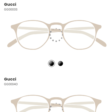
Gucci
GG0003S
Gucci
GG0004O