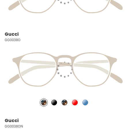
Gucci
GG0038O
Gucci
GG0038ON