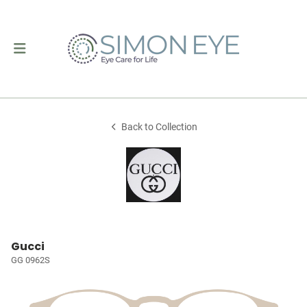
Back to Collection
Gucci
GG 0962S