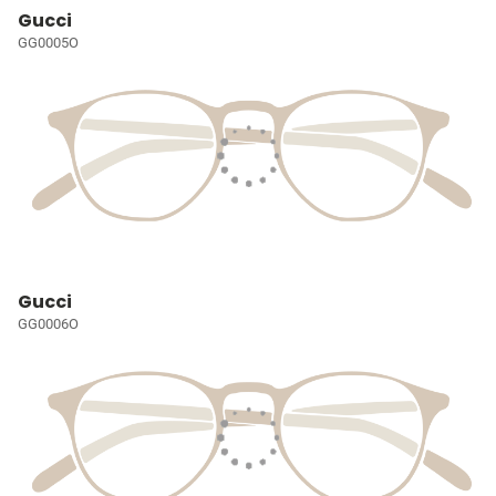
Gucci
GG0005O
Gucci
GG0006O